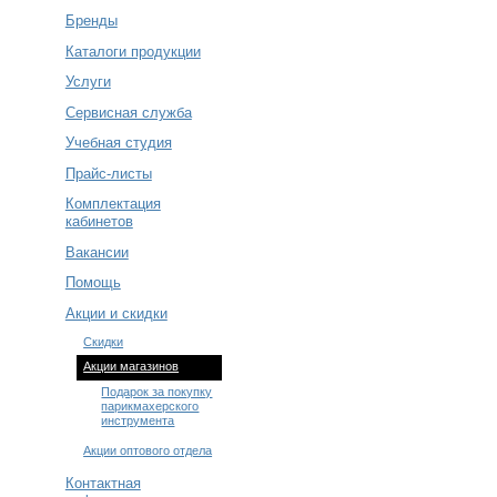
Бренды
Каталоги продукции
Услуги
Сервисная служба
Учебная студия
Прайс-листы
Комплектация
кабинетов
Вакансии
Помощь
Акции и скидки
Cкидки
Акции магазинов
Подарок за покупку
парикмахерского
инструмента
Акции оптового отдела
Контактная