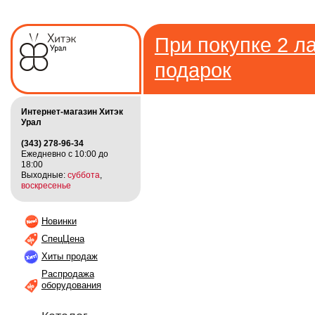
При покупке 2 ла
подарок
Интернет-магазин Хитэк
Урал
(343) 278-96-34
Ежедневно с 10:00 до
18:00
Выходные:
суббота
,
воскресенье
Новинки
СпецЦена
Хиты продаж
Распродажа
оборудования