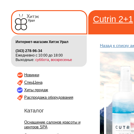
Cutrin 2+1
Интернет-магазин Хитэк Урал
Назад к списку а
(343) 278-96-34
Ежедневно с 10:00 до 18:00
Выходные:
суббота
,
воскресенье
Новинки
СпецЦена
Хиты продаж
Распродажа оборудования
Каталог
Оснащение салонов красоты и
центров SPA