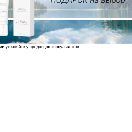
ии уточняйте у продавцов-консультантов.