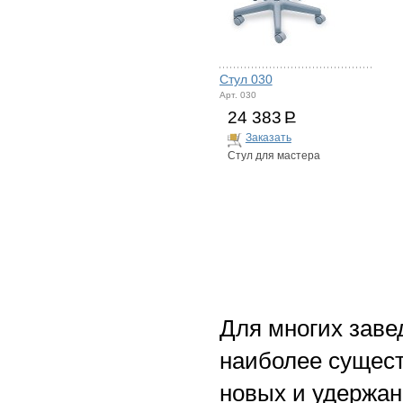
Стул 030
Арт. 030
24 383
Р
Заказать
Стул для мастера
Для многих заве
наиболее сущес
новых и удержан