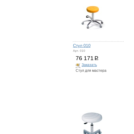
Стул 010
Арт. 010
76 171
Р
Заказать
Стул для мастера