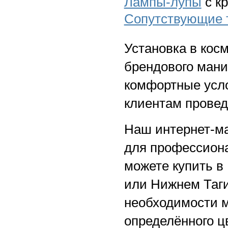
Лампы-лупы
с кр
Сопутствующие 
Установка в кос
брендового мани
комфортные усло
клиентам провед
Наш интернет-ма
для профессиона
можете купить в
или Нижнем Таги
необходимости м
определённого ц