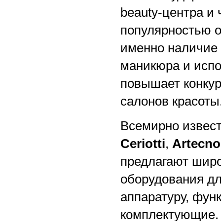
beauty-центра и
популярностью о
именно наличие
маникюра и испо
повышает конкур
салонов красоты
Всемирно извес
Ceriotti
,
Artecno
предлагают широ
оборудования дл
аппаратуру, фун
комплектующие.