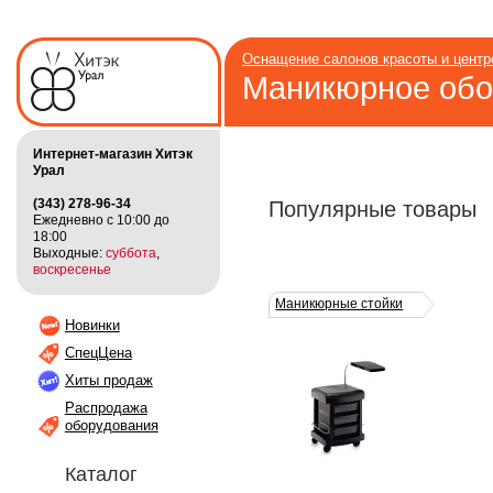
Оснащение салонов красоты и цент
Маникюрное обо
Интернет-магазин Хитэк
Урал
(343) 278-96-34
Популярные товары
Ежедневно с 10:00 до
18:00
Выходные:
суббота
,
воскресенье
Маникюрные стойки
Новинки
СпецЦена
Хиты продаж
Распродажа
оборудования
Каталог