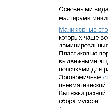
Основными вида
мастерами маник
Маникюрные стол
которых чаще вс
ламинированны
Пластиковые п
выдвижными ящи
полочками для р
Эргономичные
с
пневматической 
Вытяжки разной
сбора мусора;