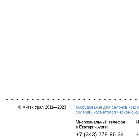
© Хитэк Урал 2011—2023
оборудование для салонов крас
солярии
,
косметологическое обо
Многоканальный телефон Инт
в Екатеринбурге:
+7 (343) 278-96-34 +7