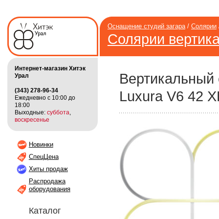
Оснащение студий загара
/
Солярии
Солярии вертик
Интернет-магазин Хитэк
Вертикальный 
Урал
(343) 278-96-34
Luxura V6 42 X
Ежедневно с 10:00 до
18:00
Выходные:
суббота
,
воскресенье
Новинки
СпецЦена
Хиты продаж
Распродажа
оборудования
Каталог