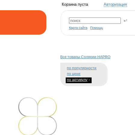
Корзина пуста
Авторизация
Карта сайта
Помощь
Все товары Солярии HAPRO
по популярности
по цене
по артикулу
↑