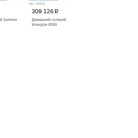
Арт. 35010
309 126
Р
ий Summer
Домашний солярий
Innergize 8580