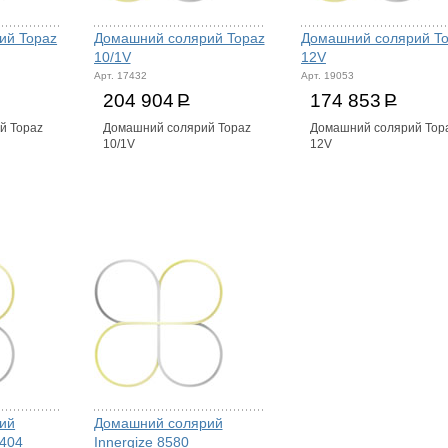
ий Topaz
Домашний солярий Topaz
Домашний солярий T
10/1V
12V
Арт. 17432
Арт. 19053
204 904
Р
174 853
Р
й Topaz
Домашний солярий Topaz
Домашний солярий Top
10/1V
12V
ий
Домашний солярий
404
Innergize 8580