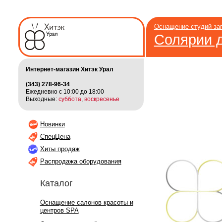
Оснащение студий за
Солярии 
Интернет-магазин Хитэк Урал
(343) 278-96-34
Ежедневно с 10:00 до 18:00
Выходные:
суббота
,
воскресенье
Новинки
СпецЦена
Хиты продаж
Распродажа оборудования
Каталог
Оснащение салонов красоты и
центров SPA