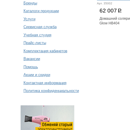
Бренды
Арт. 35002
62 007
Р
Каталоги продукции
Услуги
Домашний соляр
Glow HB404
Сервисная служба
Учебная студия
Прайс-листы
Комплектация кабинетов
Вакансии
Помощь
Акции и скидки
Контактная информация
Политика конфиденциальности