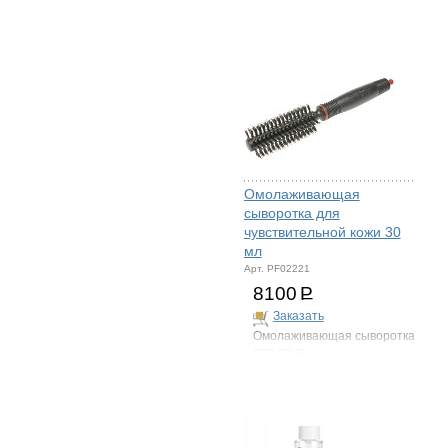
Омолаживающая
сыворотка для
чувствительной кожи 30
мл
Арт. PF02221
8100
Р
Заказать
Омолаживающая сыворотка
для лица