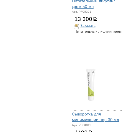
Питательный лифтинг
крем 50 мл
Арт. PF05321
13 300
Р
Заказать
Питательный лифтинг крем
Сыворотка для
минимизации пор 30 мл
Арт. PF08011