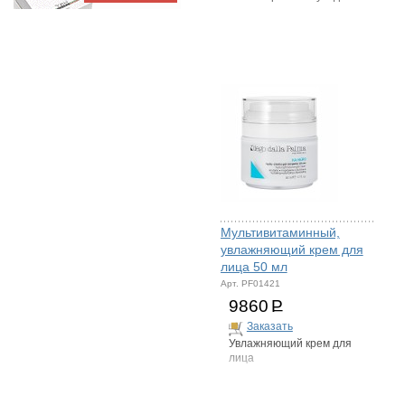
Мультивитаминный,
увлажняющий крем для
лица 50 мл
Арт. PF01421
9860
Р
Заказать
Увлажняющий крем для
лица