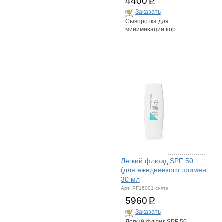
4400
Р
Заказать
Сыворотка для
минимизации пор
Легкий флюид SPF 50
(для ежедневного применения
30 мл
Арт. PF16001 снято
5960
Р
Заказать
Легкий флюид SPF 50