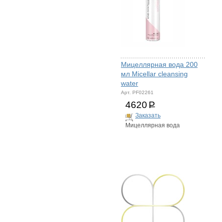
Мицеллярная вода 200
мл Micellar cleansing
water
Арт. PF02261
4620
Р
Заказать
Мицеллярная вода