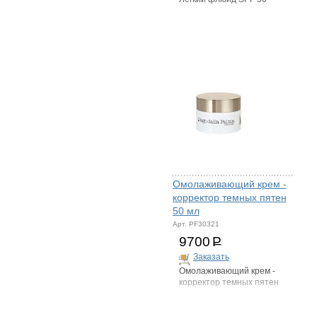
Омолаживающий крем -
корректор темных пятен
50 мл
Арт. PF30321
9700
Р
Заказать
Омолаживающий крем -
корректор темных пятен