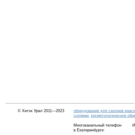
© Хитэк Урал 2011—2023
оборудование для салонов крас
солярии
,
косметологическое обо
Многоканальный телефон Инт
в Екатеринбурге: