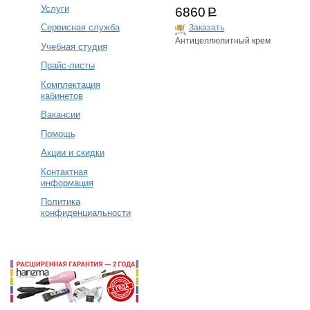
Услуги
6860
Р
Сервисная служба
Заказать
Антицеллюлитный крем
Учебная студия
Прайс-листы
Комплектация
кабинетов
Вакансии
Помощь
Акции и скидки
Контактная
информация
Политика
конфиденциальности