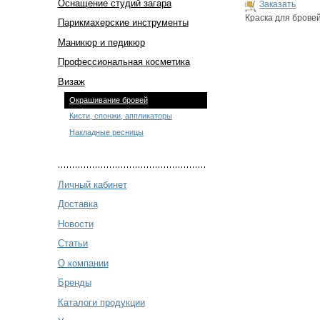
Оснащение студий загара
Заказать
Краска для брове
Парикмахерские инструменты
Маникюр и педикюр
Профессиональная косметика
Визаж
Окрашивание бровей
Кисти, спонжи, аппликаторы
Накладные ресницы
Личный кабинет
Доставка
Новости
Статьи
О компании
Бренды
Каталоги продукции