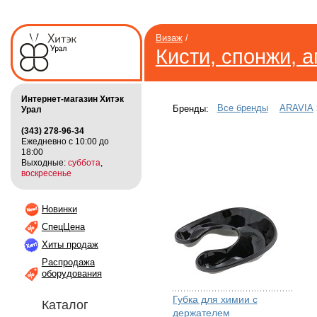
Визаж
/
Кисти, спонжи, 
Интернет-магазин Хитэк
Все бренды
ARAVIA
Бренды:
Урал
(343) 278-96-34
Ежедневно с 10:00 до
18:00
Выходные:
суббота
,
воскресенье
Новинки
СпецЦена
Хиты продаж
Распродажа
оборудования
Губка для химии с
Каталог
держателем