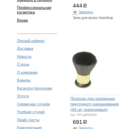
444
Р
Профессиональная
косметика
Заказать
Зизи для волос Hairshop
Визаж
Личный кабинет
Доставка
Новости
Статьи
О компании
Бренды
Каталоги продукции
Услуги
Полоски для коррекции
ленточного наращивания
Сервисная служба
(44 шт, коричневые)
Учебная студия
Арт. KPLЦ0009629
Прайс-листы
691
Р
Комплектация
Заказать