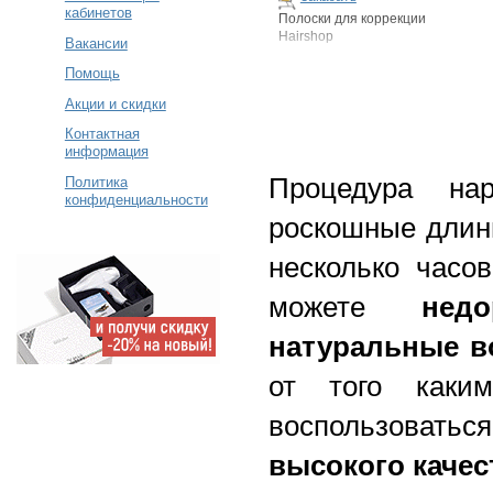
кабинетов
Полоски для коррекции
Hairshop
Вакансии
Помощь
Акции и скидки
Контактная
информация
Процедура на
Политика
конфиденциальности
роскошные длинн
несколько часо
можете
нед
натуральные в
от того каки
воспользоват
высокого качес