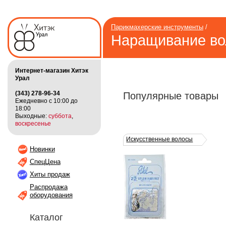
Парикмахерские инструменты
/
Наращивание во
Интернет-магазин Хитэк
Урал
(343) 278-96-34
Популярные товары
Ежедневно с 10:00 до
18:00
Выходные:
суббота
,
воскресенье
Искусственные волосы
Новинки
СпецЦена
Хиты продаж
Распродажа
оборудования
Каталог