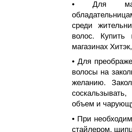
• Для макс
обладательницам
среди жительни
волос. Купить
магазинах Хитэк
• Для преображе
волосы на закол
желанию. Зако
соскальзывать,
объем и чарующу
• При необходи
стайлером, щипц