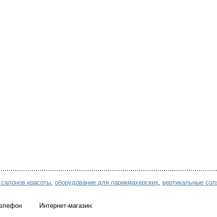
 салонов красоты
,
оборудование для парикмахерских
,
вертикальные сол
 телефон Интернет-магазин: