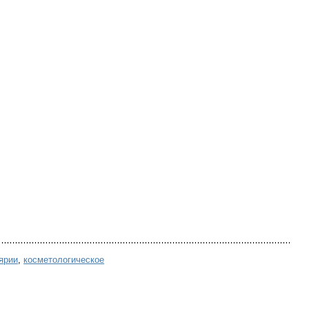
ярии
,
косметологическое