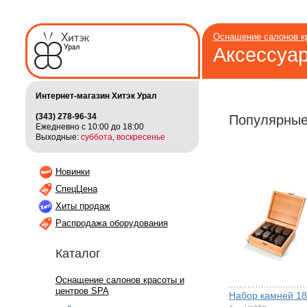
Оснащение салонов к
Аксессуа
Интернет-магазин Хитэк Урал
(343) 278-96-34
Популярные
Ежедневно с 10:00 до 18:00
Выходные:
суббота
,
воскресенье
Новинки
СпецЦена
Хиты продаж
Распродажа оборудования
Каталог
Оснащение салонов красоты и
центров SPA
Набор камней 18