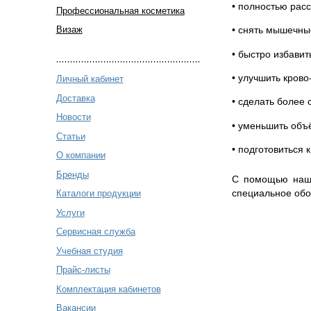
• полностью рас
Профессиональная косметика
• снять мышечны
Визаж
• быстро избавит
• улучшить кров
Личный кабинет
Доставка
• сделать более 
Новости
• уменьшить объ
Статьи
• подготовиться
О компании
Бренды
С помощью наши
специальное обо
Каталоги продукции
Услуги
Сервисная служба
Учебная студия
Прайс-листы
Комплектация кабинетов
Вакансии