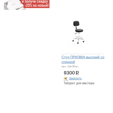
Стул ПРИЗМА высокий со
спинкой
Арт. СМ-ПРв-с
9300
Р
Заказать
Табурет для мастера