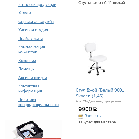
Стул мастера С-11 низкий
Каталоги продукции
Услуги
Сервисная служба
Учебная студия
Прайс-листы
Комплектация
кабинетов
Вакансии
Помощь
Акции и скидки
Контактная
Стул Джой (Белый 9001
информация
Skaden (1,45)
Политика
Арт. СМ-ДЖ/склад. программа
конфиденциальности
9900
Р
Заказать
Табурет для мастера