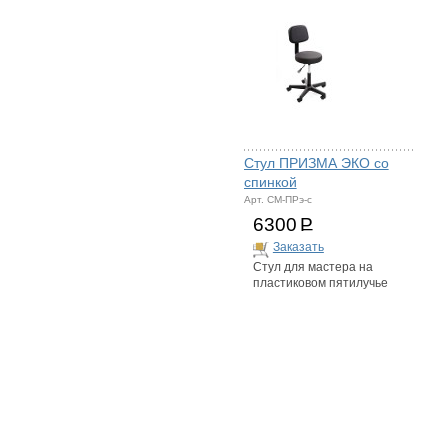
Стул ПРИЗМА ЭКО со
спинкой
Арт. СМ-ПРэ-с
6300
Р
Заказать
Стул для мастера на
пластиковом пятилучье