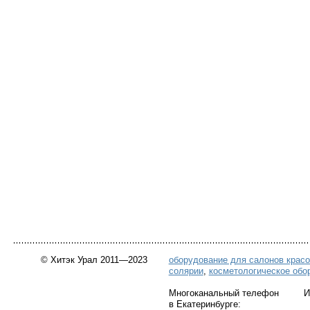
© Хитэк Урал 2011—2023
оборудование для салонов крас
солярии
,
косметологическое обо
Многоканальный телефон Инт
в Екатеринбурге: