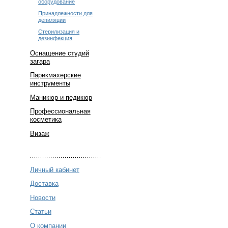
оборудование
Принадлежности для
депиляции
Стерилизация и
дезинфекция
Оснащение студий
загара
Парикмахерские
инструменты
Маникюр и педикюр
Профессиональная
косметика
Визаж
Личный кабинет
Доставка
Новости
Статьи
О компании