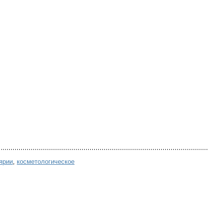
ярии
,
косметологическое