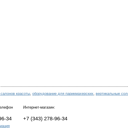
 салонов красоты
,
оборудование для парикмахерских
,
вертикальные сол
 телефон Интернет-магазин:
-96-34 +7 (343) 278-96-34
мация