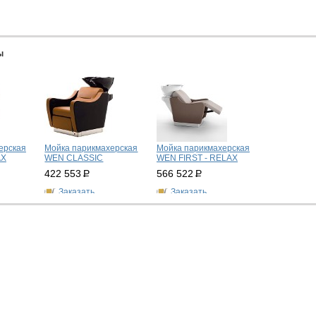
ы
ерская
Мойка парикмахерская
Мойка парикмахерская
AX
WEN CLASSIC
WEN FIRST - RELAX
422 553
Р
566 522
Р
Заказать
Заказать