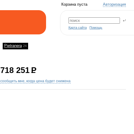
Корзина пуста
Авторизация
Карта сайта
Помощь
Pietranera
24
718 251
P
сообщить мне, когда цена будет снижена