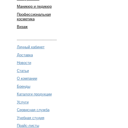
Маникюр и педикюр
Профессиональная
косметика
Визаж
Личный кабинет
Доставка
Новости
Статьи
О компании
Бренды
Каталоги продукции
Услуги
Сервисная служба
Учебная студия
Прайс-листы