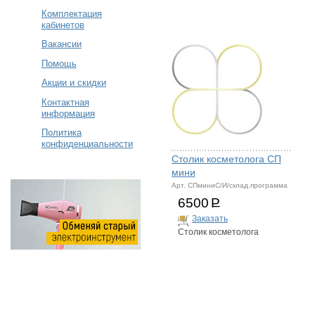
Комплектация
кабинетов
Вакансии
Помощь
Акции и скидки
Контактная
информация
Политика
конфиденциальности
Столик косметолога СП
мини
Арт. СПминиС/И/склад.программа
6500
Р
Заказать
Столик косметолога