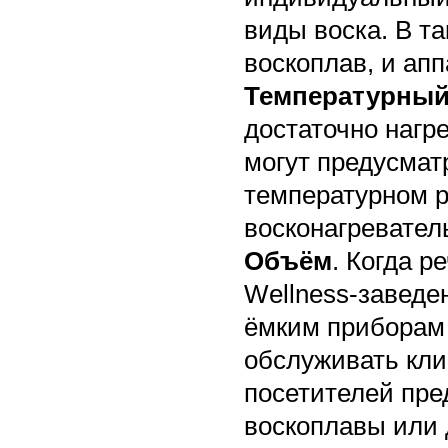
виды воска. В т
воскоплав, и апп
Температурный
достаточно нагр
могут предусмат
температурном р
восконагреватель
Объём
. Когда р
Wellness-заведе
ёмким приборам 
обслуживать кли
посетителей пре
воскоплавы или 