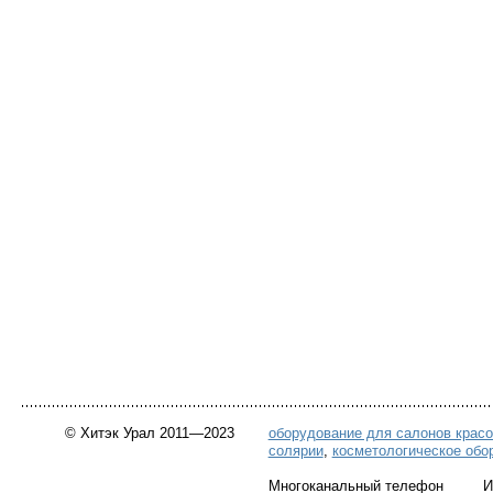
© Хитэк Урал 2011—2023
оборудование для салонов крас
солярии
,
косметологическое обо
Многоканальный телефон Инт