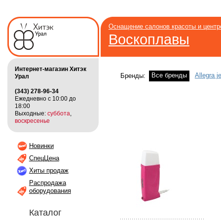
Оснащение салонов красоты и цент
Воскоплавы
Интернет-магазин Хитэк
Все бренды
Allegra j
Бренды:
Урал
(343) 278-96-34
Ежедневно с 10:00 до
18:00
Выходные:
суббота
,
воскресенье
Новинки
СпецЦена
Хиты продаж
Распродажа
оборудования
Каталог