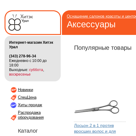
Оснащение салонов красоты и цент
Аксессуары
Интернет-магазин Хитэк
Популярные товары
Урал
(343) 278-96-34
Ежедневно с 10:00 до
18:00
Выходные:
суббота
,
воскресенье
Новинки
СпецЦена
Хиты продаж
Распродажа
оборудования
Лосьон 2 в 1 против
Каталог
вросших волос и для