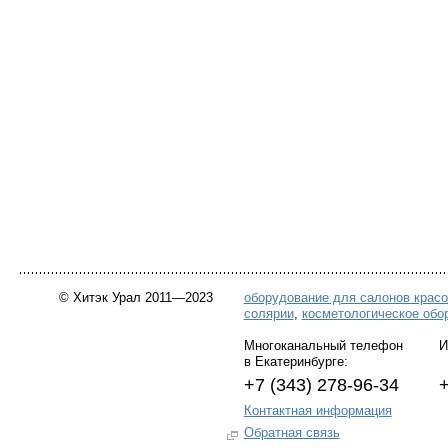
© Хитэк Урал 2011—2023
оборудование для салонов крас
солярии
,
косметологическое обо
Многоканальный телефон Инт
в Екатеринбурге:
+7 (343) 278-96-34 +7
Контактная информация
Обратная связь