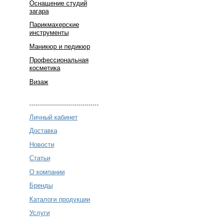
Оснащение студий
загара
Парикмахерские
инструменты
Маникюр и педикюр
Профессиональная
косметика
Визаж
Личный кабинет
Доставка
Новости
Статьи
О компании
Бренды
Каталоги продукции
Услуги