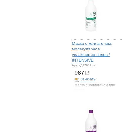
Маска с коллагеном,
молекулярное
увлажнение волос /
INTENSIVE
Арт. КД17609 хит
987
Р
Заказать
Маска с коллагеном для
волос