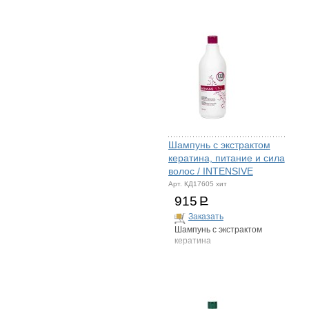
Шампунь с экстрактом
кератина, питание и сила
волос / INTENSIVE
Арт. КД17605 хит
915
Р
Заказать
Шампунь с экстрактом
кератина