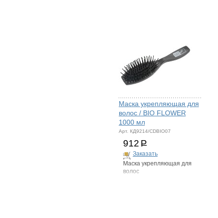
волос
Маска укрепляющая для
волос / BIO FLOWER
1000 мл
Арт. КД9214/CDBIO07
912
Р
Заказать
Маска укрепляющая для
волос