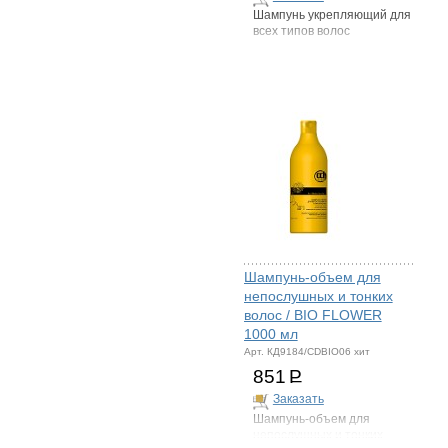
Шампунь укрепляющий для
всех типов волос
Шампунь-объем для
непослушных и тонких
волос / BIO FLOWER
1000 мл
Арт. КД9184/CDBIO06 хит
851
Р
Заказать
Шампунь-объем для
непослушных и тонких