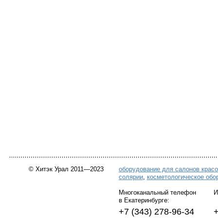
© Хитэк Урал 2011—2023
оборудование для салонов крас
солярии
,
косметологическое обо
Многоканальный телефон Инт
в Екатеринбурге:
+7 (343) 278-96-34 +7