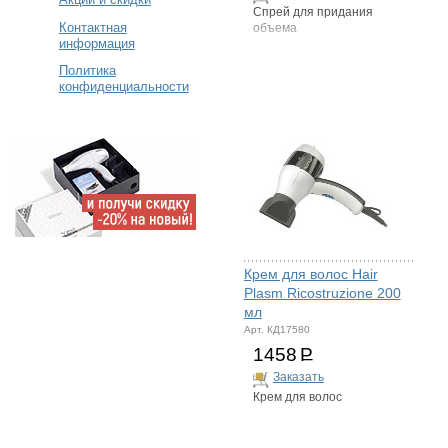
Спрей для придания
Контактная
объема
информация
Политика
конфиденциальности
Крем для волос Hair
Plasm Ricostruzione 200
мл
Арт. КД17580
1458
Р
Заказать
Крем для волос