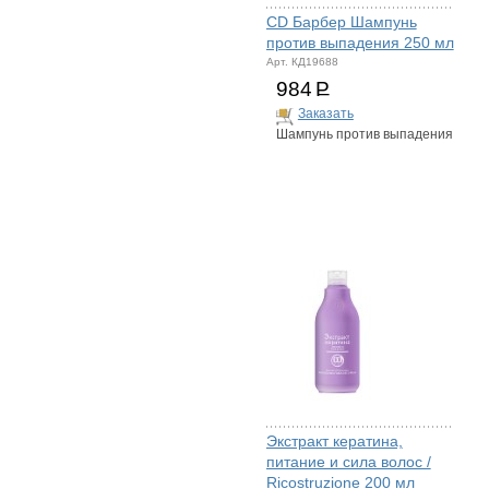
CD Барбер Шампунь
против выпадения 250 мл
Арт. КД19688
984
Р
Заказать
Шампунь против выпадения
Экстракт кератина,
питание и сила волос /
Ricostruzione 200 мл