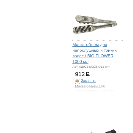
Маска-объем для
непослушных и тонких
волос / BIO FLOWER
1000 мл
Арт. КД9238/CDBIO12 хит
912
Р
Заказать
Маска-объем для
непослушных и тонких
волос