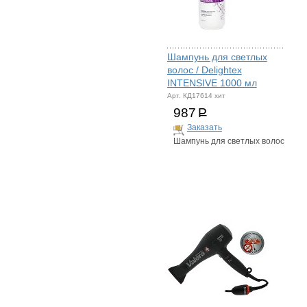
Шампунь для светлых
волос / Delightex
INTENSIVE 1000 мл
Арт. КД17614 хит
987
Р
Заказать
Шампунь для светлых волос