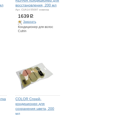
REPAIR Кондиционер для
мл
восстановления, 200 мл
Арт. CUA14-55097 новинка
1639
Р
Заказать
Кондиционер для волос
Cutrin
тка
COLOR Спрей-
кондиционер для
сохранения цвета, 200
мл