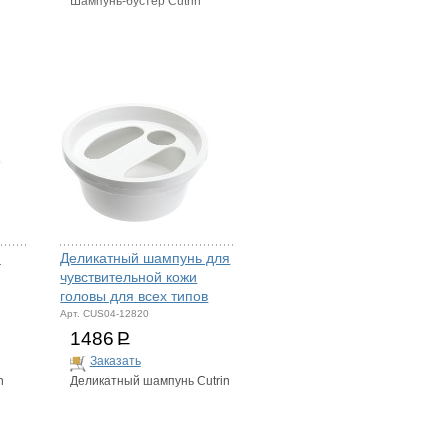
Шампунь-бустер Cutrin
я
Деликатный шампунь для
чувствительной кожи
головы для всех типов
Арт. CUS04-12820
1486
Р
Заказать
n
Деликатный шампунь Cutrin