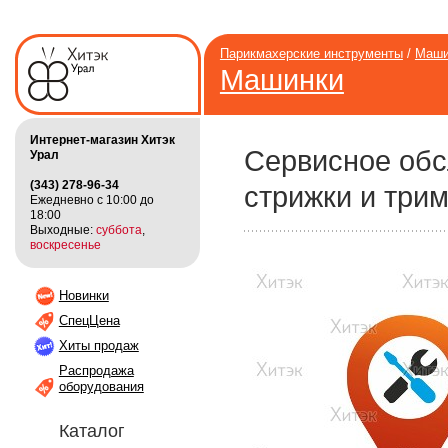
Парикмахерские инструменты
/
Маши
Машинки
Интернет-магазин Хитэк
Сервисное обс
Урал
(343) 278-96-34
стрижки и три
Ежедневно с 10:00 до
18:00
Выходные:
суббота
,
воскресенье
Новинки
СпецЦена
Хиты продаж
Распродажа
оборудования
Каталог