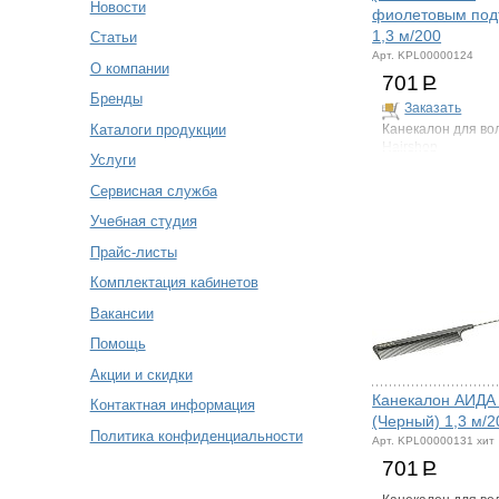
Новости
фиолетовым под
1,3 м/200
Статьи
Арт. KPL00000124
О компании
701
Р
Бренды
Заказать
Каталоги продукции
Канекалон для во
Hairshop
Услуги
Сервисная служба
Учебная студия
Прайс-листы
Комплектация кабинетов
Вакансии
Помощь
Акции и скидки
Канекалон АИДА
Контактная информация
(Черный) 1,3 м/2
Политика конфиденциальности
Арт. KPL00000131 хит
701
Р