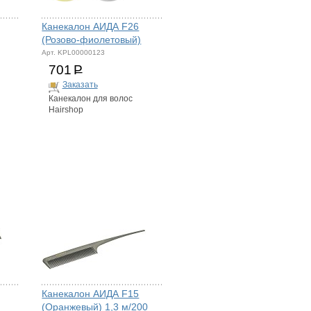
Канекалон АИДА F26
(Розово-фиолетовый)
Арт. KPL00000123
701
Р
Заказать
Канекалон для волос
Hairshop
Канекалон АИДА F15
(Оранжевый) 1,3 м/200