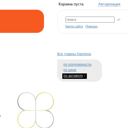
Корзина пуста
Авторизация
Карта сайта
Помощь
Все товары Hairshop
по популярности
по цене
по артикулу
↑