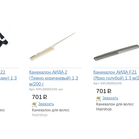
 22
Канекалон АИДА 2
Канекалон АИДА F21
дин) 1,3
(Темно коричневый) 1,3
(Ярко голубой) 1,3 м/
м/200 г
Арт. KPL00000156
Арт. KPL00000150 хит
701
Р
701
Р
Заказать
Заказать
Канекалон для волос
Hairshop
лос
Канекалон для волос
Hairshop