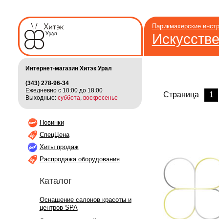
Парикмахерские инст
Искусств
Интернет-магазин Хитэк Урал
(343) 278-96-34
Ежедневно с 10:00 до 18:00
Страница
1
Выходные:
суббота
,
воскресенье
Новинки
СпецЦена
Хиты продаж
Распродажа оборудования
Каталог
Оснащение салонов красоты и
центров SPA