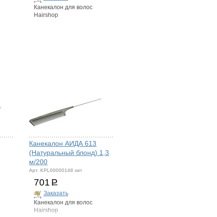
Канекалон для волос
Hairshop
Канекалон АИДА 613
(Натуральный блонд) 1,3
м/200
Арт. KPL00000148 хит
701
Р
Заказать
Канекалон для волос
Hairshop