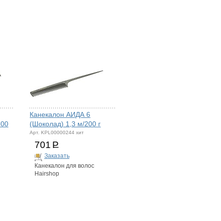
Канекалон АИДА 6
200
(Шоколад) 1,3 м/200 г
Арт. KPL00000244 хит
701
Р
Заказать
Канекалон для волос
Hairshop