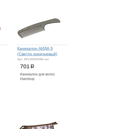
Канекалон АИДА 9
(Светло коричневый)
Арт. KPL00000286 хит
701
Р
Канекалон для волос
Hairshop