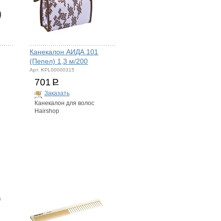
Канекалон АИДА 101
(Пепел) 1,3 м/200
Арт. KPL00000315
701
Р
Заказать
Канекалон для волос
Hairshop