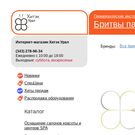
Парикмахерские инст
Бритвы п
Интернет-магазин Хитэк Урал
Все бре
Бренды:
(343) 278-96-34
Ежедневно с 10:00 до 18:00
Выходные:
суббота
,
воскресенье
Новинки
СпецЦена
Хиты продаж
Распродажа оборудования
Каталог
Оснащение салонов красоты и
центров SPA