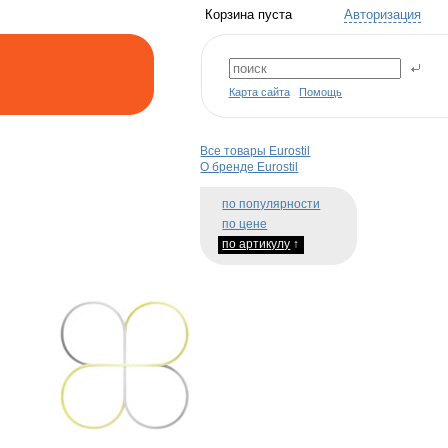
Корзина пуста
Авторизация
Карта сайта
Помощь
Все товары Eurostil
О бренде Eurostil
по популярности
по цене
по артикулу
↑