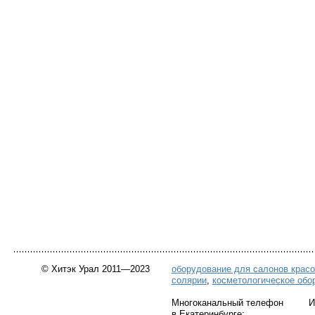
© Хитэк Урал 2011—2023
оборудование для салонов крас
солярии
,
косметологическое обо
Многоканальный телефон Инт
в Екатеринбурге: