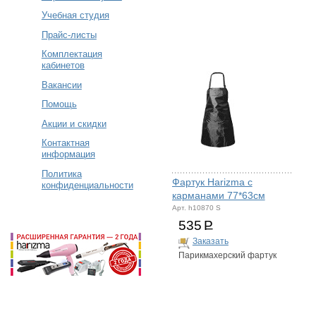
Учебная студия
Прайс-листы
Комплектация
кабинетов
Вакансии
Помощь
Акции и скидки
Контактная
информация
Политика
Фартук Harizma с
конфиденциальности
карманами 77*63см
Арт. h10870 S
535
Р
Заказать
Парикмахерский фартук