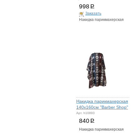
998
Р
Заказать
Накидка парикмахерская
Накидка парикмахерская
140х160см "Barber Shop"
Арт. h10893
840
Р
Накидка парикмахерская