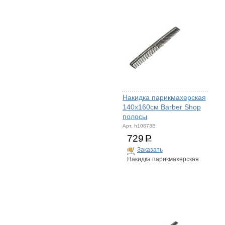
Накидка парикмахерская
140х160см Barber Shop
полосы
Арт. h10873B
729
Р
Заказать
Накидка парикмахерская