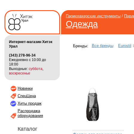
Парикмахерские инструменты
/
Пари
Одежда
Интернет-магазин Хитэк
Все бренды
Eurostil
Бренды:
Урал
(343) 278-96-34
Ежедневно с 10:00 до
18:00
Выходные:
суббота
,
воскресенье
Новинки
СпецЦена
Хиты продаж
Распродажа
оборудования
Каталог