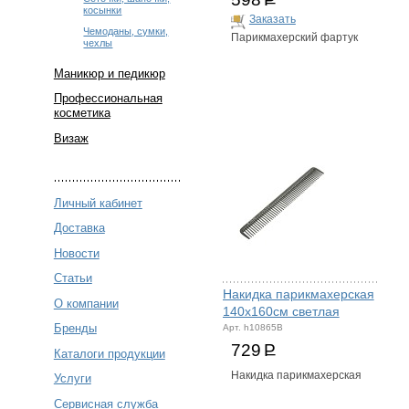
косынки
Заказать
Чемоданы, сумки,
Парикмахерский фартук
чехлы
Маникюр и педикюр
Профессиональная
косметика
Визаж
Личный кабинет
Доставка
Новости
Статьи
Накидка парикмахерская
О компании
140х160см светлая
Бренды
Арт. h10865B
729
Р
Каталоги продукции
Накидка парикмахерская
Услуги
Сервисная служба