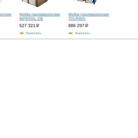
ерская
Мойка парикмахерская
Мойка парикмахерская
IMPERIAL DB
TOURING
527 321
Р
886 297
Р
Заказать
Заказать