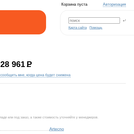
Корзина пуста
Авторизация
Карта сайта
Помощь
28 961
P
сообщить мне, когда цена будет снижена
аде или под заказ, а также стоимость уточняйте у менеджеров.
Artecno