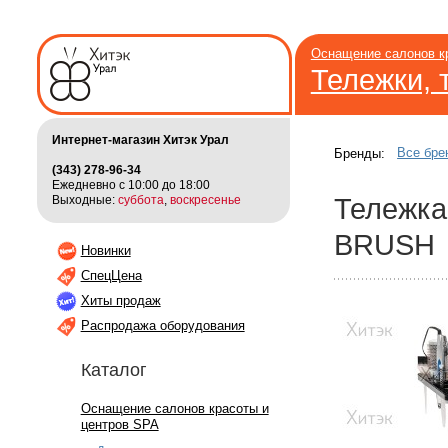
Оснащение салонов к
Тележки,
Интернет-магазин Хитэк Урал
Все бре
Бренды:
(343) 278-96-34
Ежедневно с 10:00 до 18:00
Выходные:
суббота
,
воскресенье
Тележк
BRUSH
Новинки
СпецЦена
Хиты продаж
Распродажа оборудования
Каталог
Оснащение салонов красоты и
центров SPA