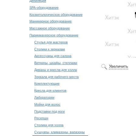
Депиляция
SPA-оборудование
Косметологическое оборудование
Маникюрное оборудование
Массажное оборудование
Парикмахерское оборудование
Стулья для мастеров
Столики к зеркалам
Аксессуары для салона
Витрины, шкафы, стеллажи
Увеличить
Диваны и кресла для холла
Зеркала для рабочего места
Комплектующие
Кресла для клиентов
Лаборатории
Мойки для волос
Подставки под ноги
Ресепшн
Столики для холла
Сушуары, климазоны, вапазоны