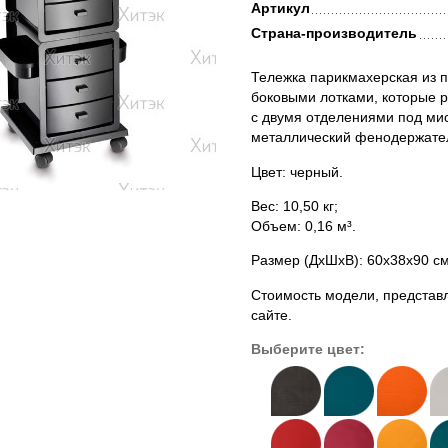
Артикул
Страна-производитель
Тележка парикмахерская из п
боковыми лотками, которые р
с двумя отделениями под мис
металлический фенодержател
Цвет: черный.
Вес: 10,50 кг;
Объем: 0,16 м³.
Размер (ДхШхВ): 60х38х90 с
Стоимость модели, представл
сайте.
Выберите цвет: