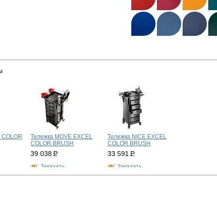
ы
S COLOR
Тележка MOVE EXCEL
Тележка NICE EXCEL
COLOR BRUSH
COLOR BRUSH
39 038
Р
33 591
Р
Заказать
Заказать