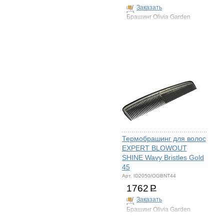
Заказать
Брашинг Olivia Garden
Термобрашинг для волос
EXPERT BLOWOUT
SHINE Wavy Bristles Gold
45
Арт. ID2050/OGBNT44
1762
Р
Заказать
Брашинг Olivia Garden