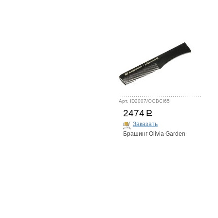
Арт. ID2007/OGBCI65
2474
Р
Заказать
Брашинг Olivia Garden