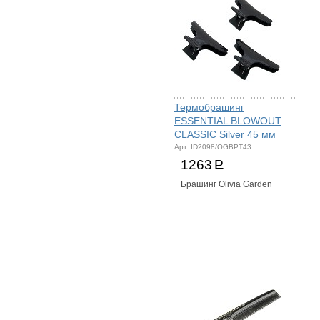
Термобрашинг
ESSENTIAL BLOWOUT
CLASSIC Silver 45 мм
Арт. ID2098/OGBPT43
1263
Р
Брашинг Olivia Garden