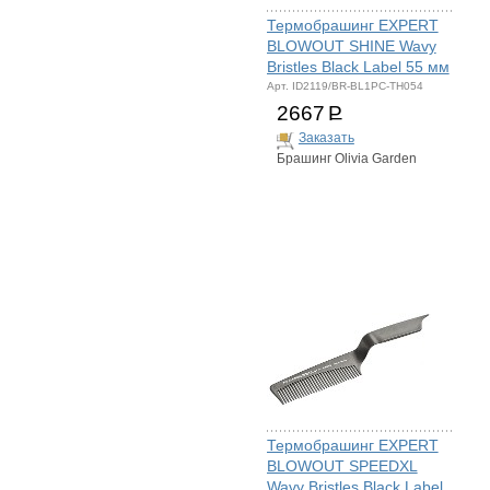
Термобрашинг EXPERT
BLOWOUT SHINE Wavy
Bristles Black Label 55 мм
Арт. ID2119/BR-BL1PC-TH054
2667
Р
Заказать
Брашинг Olivia Garden
Термобрашинг EXPERT
BLOWOUT SPEEDXL
Wavy Bristles Black Label