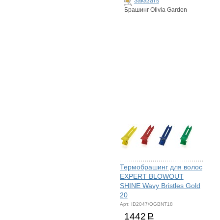
Заказать
Брашинг Olivia Garden
Термобрашинг для волос
EXPERT BLOWOUT
SHINE Wavy Bristles Gold
20
Арт. ID2047/OGBNT18
1442
Р