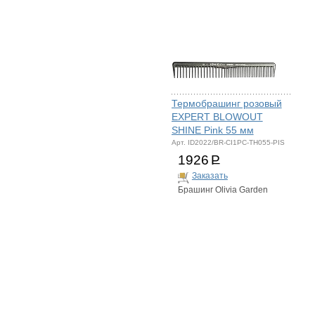
Термобрашинг розовый
EXPERT BLOWOUT
SHINE Pink 55 мм
Арт. ID2022/BR-CI1PC-TH055-PIS
1926
Р
Заказать
Брашинг Olivia Garden