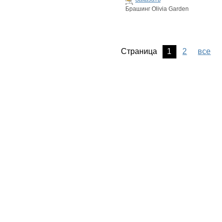
Брашинг Olivia Garden
Страница
1
2
все