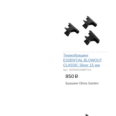
Термобрашинг
ESSENTIAL BLOWOUT
CLASSIC Silver 15 мм
Арт. ID2095/OGBPT16
850
Р
Брашинг Olivia Garden