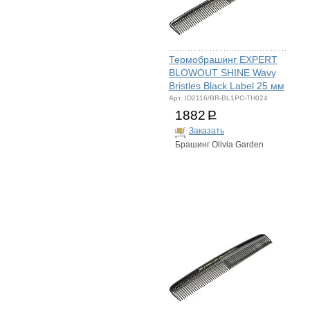
Термобрашинг EXPERT
BLOWOUT SHINE Wavy
Bristles Black Label 25 мм
Арт. ID2116/BR-BL1PC-TH024
1882
Р
Заказать
Брашинг Olivia Garden