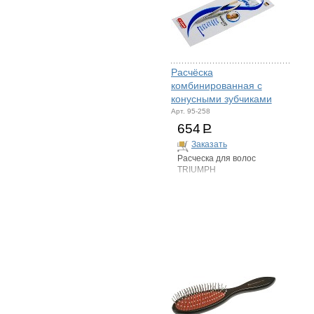
Расчёска
комбинированная с
конусными зубчиками
Арт. 95-258
654
Р
Заказать
Расческа для волос
TRIUMPH