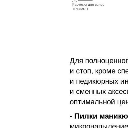
Расческа для волос
TRIUMPH
Для полноценного
и стоп, кроме 
и педикюрных ин
и сменных аксес
оптимальной цен
-
Пилки маник
микронапылением