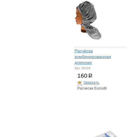
Расчёска
комбинированная
длинная
Арт. 00116
160
Р
Заказать
Расчески Eurostil