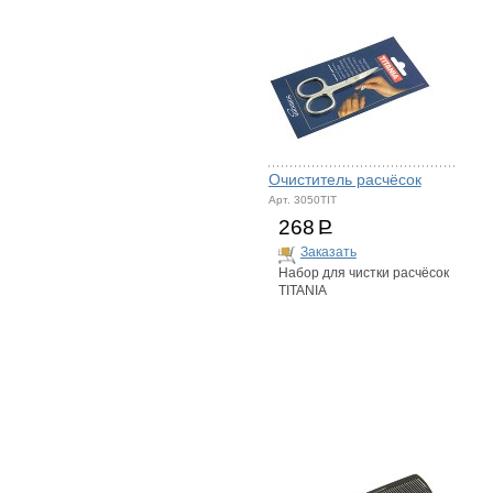
Очиститель расчёсок
Арт. 3050TIT
268
Р
Заказать
Набор для чистки расчёсок
TITANIA