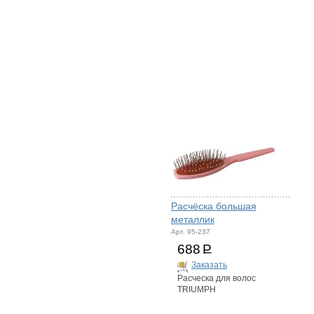
Расчёска большая
металлик
Арт. 95-237
688
Р
Заказать
Расческа для волос
TRIUMPH