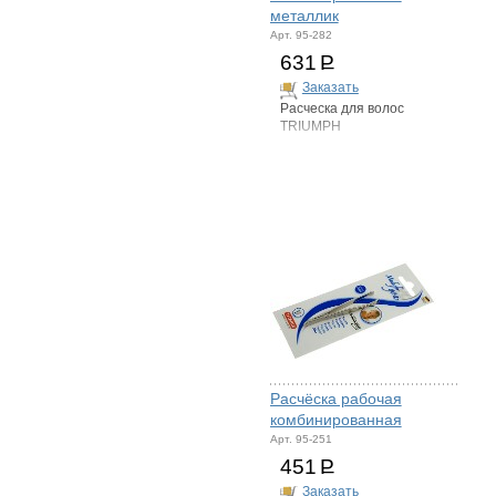
металлик
Арт. 95-282
631
Р
Заказать
Расческа для волос
TRIUMPH
Расчёска рабочая
комбинированная
Арт. 95-251
451
Р
Заказать