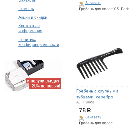
Вакансии
Заказать
Помощь
Гребень для волос Y.S. Park
Акции и скидки
Контактная
информация
Политика
конфиденциальности
Гребень с крупными
зубцами, серебро
Арт. h10653
78
Р
Заказать
Гребень для волос