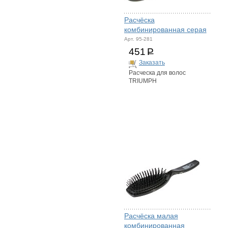
Расчёска
комбинированная серая
Арт. 95-281
451
Р
Заказать
Расческа для волос
TRIUMPH
Расчёска малая
комбинированная