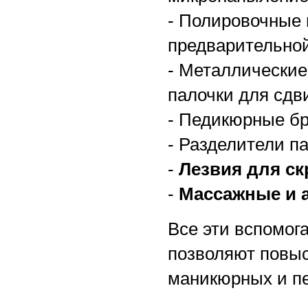
- Полировочные 
предварительной
- Металлические
палочки для сдви
- Педикюрные бр
- Разделители п
-
Лезвия для ск
-
Массажные и 
Все эти вспомог
позволяют повыс
маникюрных и п