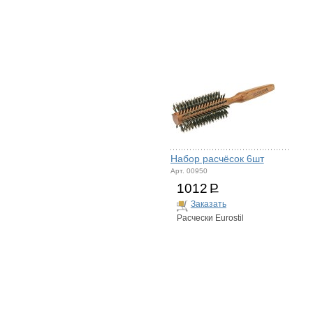
Набор расчёсок 6шт
Арт. 00950
1012
Р
Заказать
Расчески Eurostil