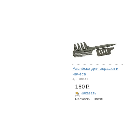
Расчёска для окраски и
начёса
Арт. 00441
160
Р
Заказать
Расчески Eurostil