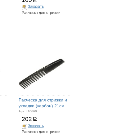
Заказать
Расческа для стрижки
Расческа для стрижки и
укладки (карбон) 21см
Арт. h10660
202
Р
Заказать
Расческа для стрижки