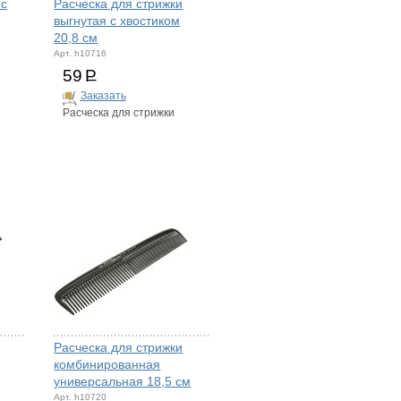
 с
Расческа для стрижки
выгнутая с хвостиком
20,8 см
Арт. h10716
59
Р
Заказать
Расческа для стрижки
Расческа для стрижки
комбинированная
универсальная 18,5 см
Арт. h10720