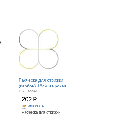
Расческа для стрижки
(карбон) 18см широкая
Арт. h10664
202
Р
Заказать
Расческа для стрижки