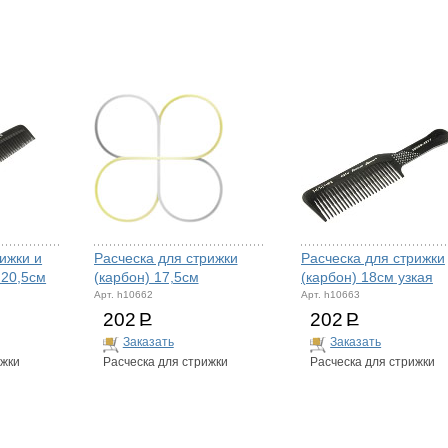
ижки и
Расческа для стрижки
Расческа для стрижки
 20,5см
(карбон) 17,5см
(карбон) 18см узкая
Арт. h10662
Арт. h10663
202
Р
202
Р
Заказать
Заказать
ижки
Расческа для стрижки
Расческа для стрижки