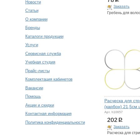
Новости
Заказать
Статьи
Гребень для воло
О компании
Бренды
Каталоги продукции
Услуги
Сервисная служба
Учебная студия
Прайс-листы
Комплектация кабинетов
Вакансии
Помощь
Расческа для ст
Акции и скидки
(карбон) 21,5см
Арт. h10657
Контактная информация
202
Р
Политика конфиденциальности
Заказать
Расческа для стр