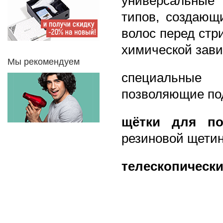
универсальные
типов, создающ
волос перед стр
химической зави
Мы рекомендуем
специальны
позволяющие по
щётки для по
резиновой щетин
телескопически