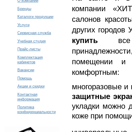
О компании
компании «ХИТ
Бренды
Каталоги продукции
салонов красо
Услуги
других городов 
Сервисная служба
купить
все н
Учебная студия
принадлежност
Прайс-листы
Комплектация
помещении и 
кабинетов
Вакансии
комфортным:
Помощь
многоразовые и
Акции и скидки
защитные экра
Контактная
информация
укладки можно д
Политика
конфиденциальности
коже при помощи