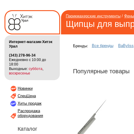
Парикмахерские инструменты
/
Фены
Щипцы для выпр
Интернет-магазин Хитэк
Все бренды
BaByliss
Бренды:
Урал
(343) 278-96-34
Ежедневно с 10:00 до
18:00
Выходные:
суббота
,
Популярные товары
воскресенье
Новинки
СпецЦена
Хиты продаж
Распродажа
оборудования
Каталог