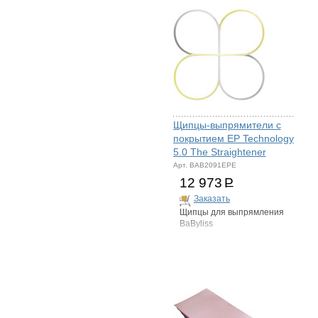
Щипцы-выпрямители с
покрытием EP Technology
5.0 The Straightener
Арт. BAB2091EPE
12 973
Р
Заказать
Щипцы для выпрямления
BaByliss