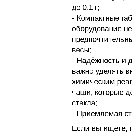
до 0,1 г;
- Компактные га
оборудование не
предпочтительн
весы;
- Надёжность и 
важно уделять в
химическим реа
чаши, которые д
стекла;
- Приемлемая ст
Если вы ищете, 