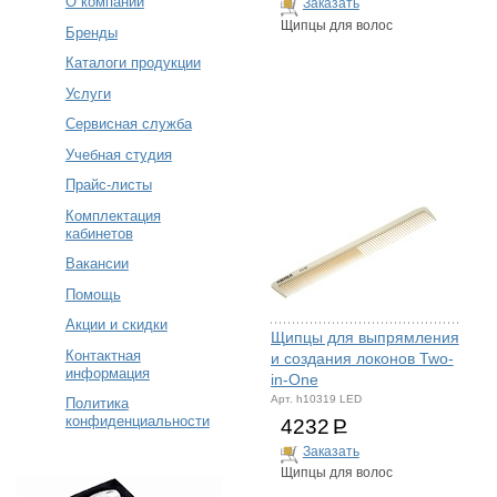
О компании
Заказать
Щипцы для волос
Бренды
Каталоги продукции
Услуги
Сервисная служба
Учебная студия
Прайс-листы
Комплектация
кабинетов
Вакансии
Помощь
Акции и скидки
Щипцы для выпрямления
Контактная
и создания локонов Two-
информация
in-One
Арт. h10319 LED
Политика
конфиденциальности
4232
Р
Заказать
Щипцы для волос