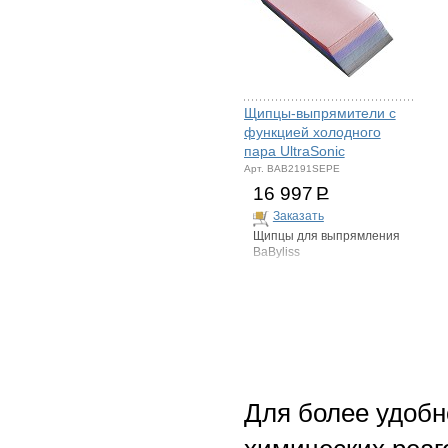
Щипцы-выпрямители с
функцией холодного
пара UltraSonic
Арт. BAB2191SEPE
16 997
Р
Заказать
Щипцы для выпрямления
BaByliss
Для более удобн