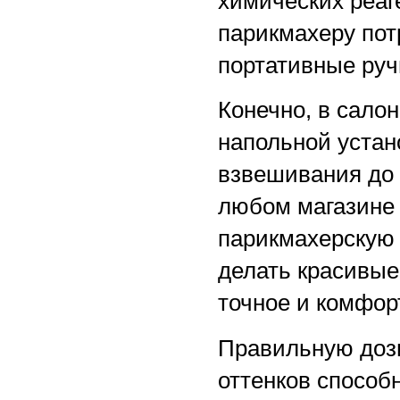
химических реаг
парикмахеру по
портативные руч
Конечно, в сало
напольной устан
взвешивания до 5
любом магазине 
парикмахерскую 
делать красивые
точное и комфор
Правильную дози
оттенков способ