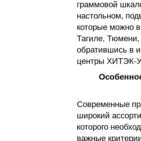
граммовой шкало
настольном, под
которые можно в
Тагиле, Тюмени, 
обратившись в и
центры ХИТЭК-У
Особеннос
Современные пр
широкий ассорти
которого необхо
важные критерии