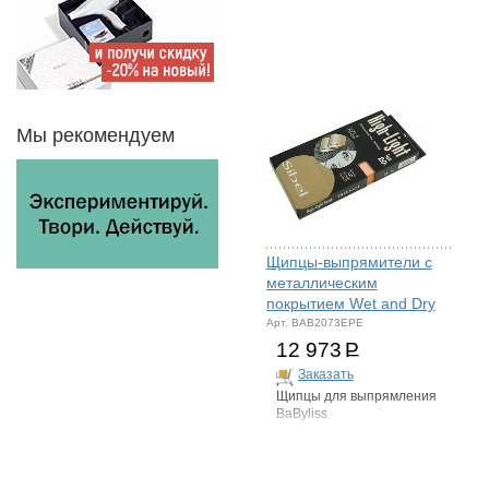
Мы рекомендуем
Щипцы-выпрямители с
металлическим
покрытием Wet and Dry
Арт. BAB2073EPE
12 973
Р
Заказать
Щипцы для выпрямления
BaByliss