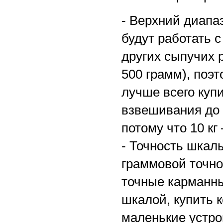
- Верхний диапа
будут работать 
других сыпучих р
500 грамм), поэ
лучше всего куп
взвешивания до 2
потому что 10 кг 
- Точность шкал
граммовой точно
точные карманны
шкалой, купить 
маленькие устро