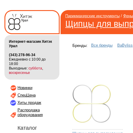
Парикмахерские инструменты
/
Фены
Щипцы для выпр
Интернет-магазин Хитэк
Все бренды
BaByliss
Бренды:
Урал
(343) 278-96-34
Ежедневно с 10:00 до
18:00
Выходные:
суббота
,
воскресенье
Новинки
СпецЦена
Хиты продаж
Распродажа
оборудования
Каталог