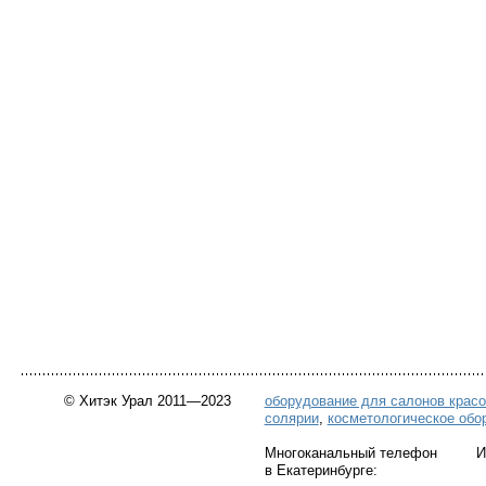
© Хитэк Урал 2011—2023
оборудование для салонов крас
солярии
,
косметологическое обо
Многоканальный телефон Инт
в Екатеринбурге: