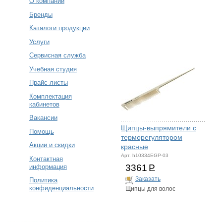
О компании
Бренды
Каталоги продукции
Услуги
Сервисная служба
Учебная студия
Прайс-листы
Комплектация
кабинетов
Вакансии
Щипцы-выпрямители с
Помощь
терморегулятором
Акции и скидки
красные
Арт. h10334EGP-03
Контактная
3361
Р
информация
Заказать
Политика
конфиденциальности
Щипцы для волос